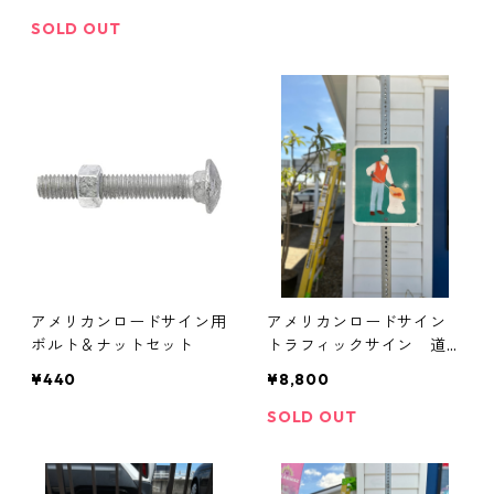
ール 支柱
サイン 看板 ディスプレー
ガレージ アメリカンハウ
SOLD OUT
ス 表札 トラフィックサイ
ン ハワイ 高速道路 道
路標識
アメリカンロードサイン用
アメリカンロードサイン
ボルト＆ナットセット
トラフィックサイン 道路
標識
¥440
¥8,800
SOLD OUT