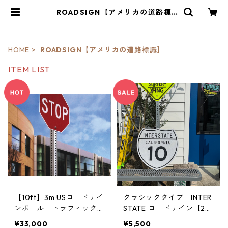
ROADSIGN【アメリカの道路標
識】 | Y&market
HOME
ROADSIGN【アメリカの道路標識】
ITEM LIST
【10ft】3m USロードサイ
クラシックタイプ INTER
ンポール トラフィックサ
STATE ロードサイン【24i
インポール 道路標識 ポ
n×24in】アメリカ ロード
¥33,000
¥5,500