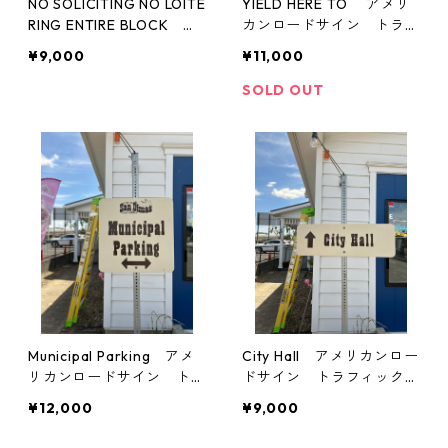
NO SOLICITING NO LOITE
YIELD HERE TO アメリ
RING ENTIRE BLOCK ア
カンロードサイン トラフ
メリカンロードサイン ト
ィックサイン 道路標識
¥9,000
¥11,000
ラフィックサイン 道路標
識
SOLD OUT
Municipal Parking アメ
City Hall アメリカンロー
リカンロードサイン トラ
ドサイン トラフィックサ
フィックサイン 道路標識
イン 道路標識
¥12,000
¥9,000