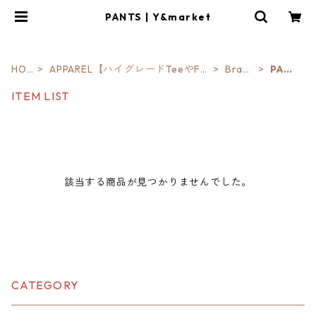
PANTS | Y&market
HO
APPAREL【ハイグレードTeeやFO
Bradl
PANT
ME
ODIE】
ey
S
ITEM LIST
該当する商品が見つかりませんでした。
CATEGORY