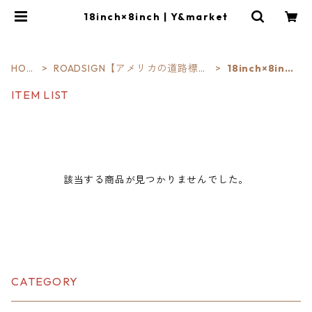
18inch×8inch | Y&market
HOM
ROADSIGN【アメリカの道路標
18inch×8inc
E
識】
h
ITEM LIST
該当する商品が見つかりませんでした。
CATEGORY