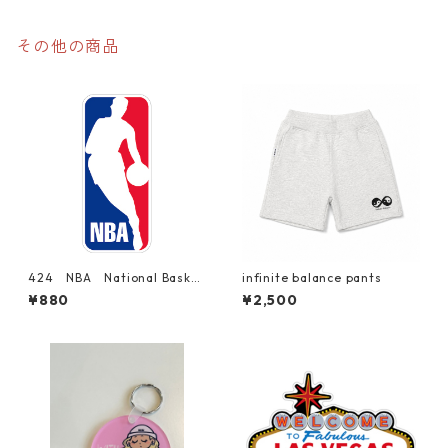
その他の商品
424 NBA National Basket
infinite balance pants
ball Association バスケッ
¥880
¥2,500
ト "California Market Cent
er" アメリカンステッカー
スーツケース シール