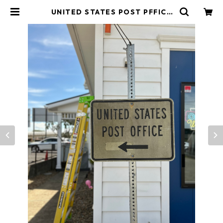
UNITED STATES POST PFFICE
アメリカンロードサイン トラフ
ィックサイン 道路標識 | Y&mark
et