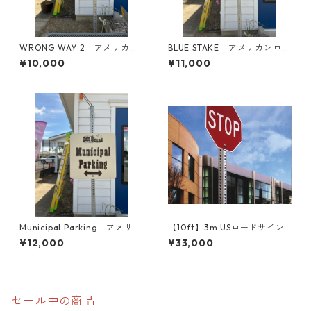
WRONG WAY 2 アメリカン
BLUE STAKE アメリカンロー
ロードサイン トラフィック
ドサイン トラフィックサイ
¥10,000
¥11,000
サイン 道路標識
ン 道路標識
Municipal Parking アメリカ
【10ft】3m USロードサイン
ンロードサイン トラフィッ
ポール トラフィックサイン
¥12,000
¥33,000
クサイン 道路標識
ポール 道路標識 ポール
支柱
セール中の商品