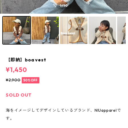
1
/10
【即納】boa vest
¥1,450
¥2,900
50%OFF
SOLD OUT
海をイメージしてデザインしているブランド、NIUapparelで
す。