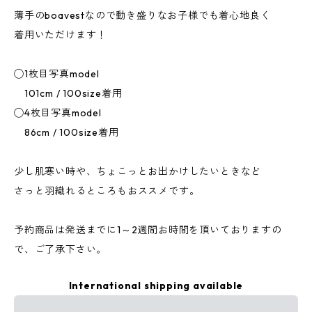
薄手のboavestなので動き盛りなお子様でも着心地良く
着用いただけます！
◯1枚目写真model
101cm / 100size着用
◯4枚目写真model
86cm / 100size着用
少し肌寒い時や、ちょこっとお出かけしたいときなど
さっと羽織れるところもおススメです。
予約商品は発送までに1～2週間お時間を頂いておりますの
で、ご了承下さい。
International shipping available