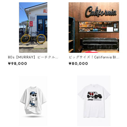
80s【MURRAY】ビーチクル
ビッグサイズ！California BIG
ーザー beach cruiser
SIGN リビングやガレージに
¥98,000
¥80,000
いかがですか？