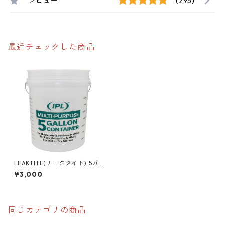
レビュー
(295)
最近チェックした商品
LEAKTITE(リークタイト) 5ガ
ロンバケツ アメリカ製バケッ
¥3,000
ト マルチミックス IPL 05GHL
MULIPL
同じカテゴリの商品