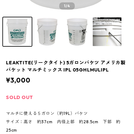
1
/4
LEAKTITE(リークタイト) 5ガロンバケツ アメリカ製
バケット マルチミックス IPL 05GHLMULIPL
¥3,000
SOLD OUT
マルチに使える５ガロン（約19L）バケツ
サイズ：高さ 約37cm 内径上部 約28.5cm 下部 約
25cm