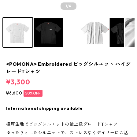
1
/6
<POMONA> Embroidered ビッグシルエット ハイグ
レードTシャツ
¥3,300
¥6,600
50%OFF
International shipping available
極厚生地でビッグシルエットの最上級グレードTシャツ
ゆったりとしたシルエットで、ストレスなくデイリーにご活