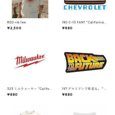
RED rib tee
180 C-10 FAN!! "California
Market Center" アメリカン
¥2,500
¥880
ステッカー スーツケース
シール
323 ミルウォーキー "Californ
197 デロリアンで有名な。 "Ca
ia Market Center" アメリカ
lifornia Market Center" ア
¥880
¥880
ンステッカー スーツケー
メリカンステッカー スーツ
ス シール
ケース シール