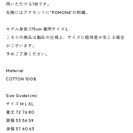
用いただける1枚です。
左胸にはアクセントに"POMONA"の刺繍。
モデル身長:175cm 着用サイズ:L
こちらの商品は製品の仕様上、サイズに個体差が生じる場合
がございます。
予めご了承ください。
Material
COTTON 100%
Size Guide(cm)
サイズ M L XL
着丈 72 76 80
肩幅 53 56 59
身幅 57 60 63