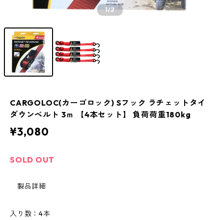
1
/2
CARGOLOC(カーゴロック) Sフック ラチェットタイ
ダウンベルト 3ｍ 【4本セット】 負荷荷重180kg
¥3,080
SOLD OUT
製品詳細
入り数：4本