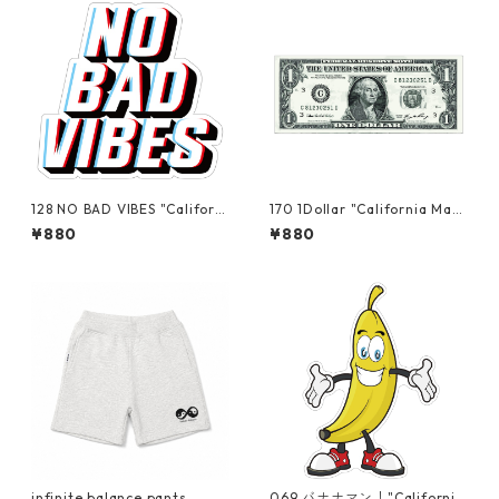
128 NO BAD VIBES "Californi
170 1Dollar "California Mark
a Market Center" アメリカ
et Center" アメリカンステ
¥880
¥880
ンステッカー スーツケー
ッカー スーツケース シー
ス シール
ル
infinite balance pants
069 バナナマン！"California