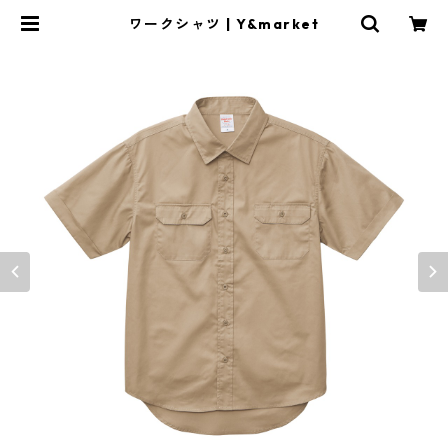
ワークシャツ | Y&market