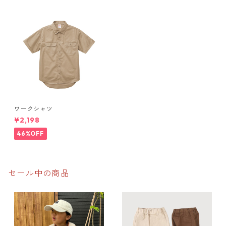
ワークシャツ
¥2,198
46%OFF
セール中の商品