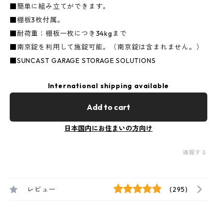
■簡単に組み立てができます。
■棚板3枚付属。
■耐荷重：棚板一枚につき34kgまで
■南京錠を利用して施錠可能。（南京錠は含まれません。）
■SUNCAST GARAGE STORAGE SOLUTIONS
International shipping available
Add to cart
日本国内にお住まいの方向け
通報する
レビュー
(295)