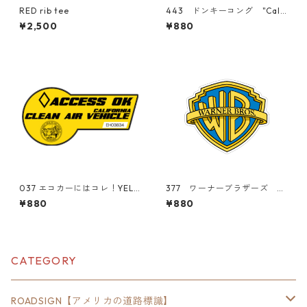
RED rib tee
443 ドンキーコング "Calif
ornia Market Center" アメ
¥2,500
¥880
リカンステッカー スーツケ
ース シール
037 エコカーにはコレ！YELL
377 ワーナーブラザーズ W
OW"California Market Cent
arner Bros. "California Ma
¥880
¥880
er" アメリカンステッカー
rket Center" アメリカンス
スーツケース シール
テッカー スーツケース シ
ール
CATEGORY
ROADSIGN【アメリカの道路標識】