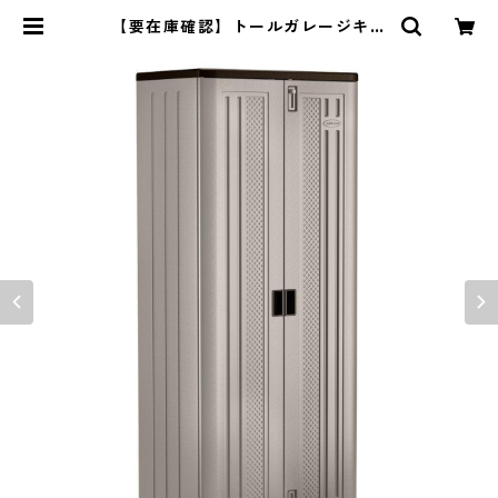
【要在庫確認】トールガレージキャ
ビネット | Y&market