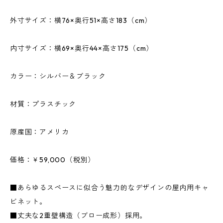
外寸サイズ：横76×奥行51×高さ183（cm）
内寸サイズ：横69×奥行44×高さ175（cm）
カラー：シルバー＆ブラック
材質：プラスチック
原産国：アメリカ
価格：￥59,000（税別）
■あらゆるスペースに似合う魅力的なデザインの屋内用キャ
ビネット。
■丈夫な2重壁構造（ブロー成形）採用。