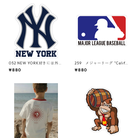
052 NEW YORK好きには外せ
259 メジャーリーグ "Califor
ない "California Market Cen
nia Market Center" アメリ
¥880
¥880
ter" アメリカンステッカ
カンステッカー スーツケー
ー スーツケース シール
ス シール