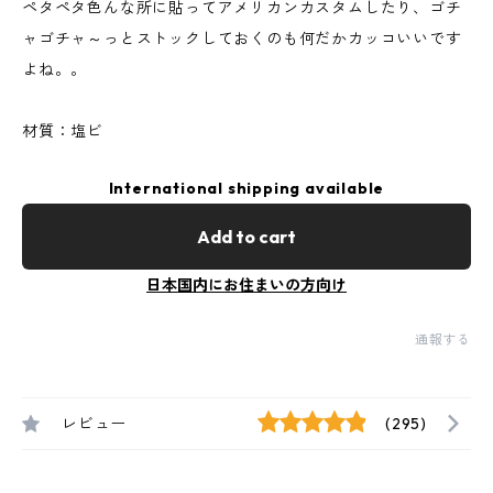
ペタペタ色んな所に貼ってアメリカンカスタムしたり、ゴチ
ャゴチャ～っとストックしておくのも何だかカッコいいです
よね。。
材質：塩ビ
International shipping available
Add to cart
日本国内にお住まいの方向け
通報する
レビュー
(295)