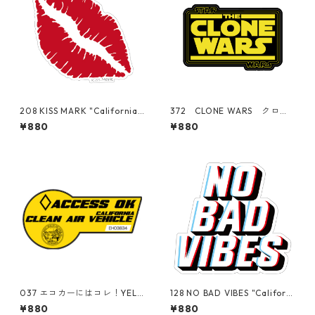
208 KISS MARK "California
372 CLONE WARS クロー
Market Center" アメリカン
ンウォーズ "California Mar
¥880
¥880
ステッカー スーツケース
ket Center" アメリカンステ
シール
ッカー スーツケース シー
ル
037 エコカーにはコレ！YELL
128 NO BAD VIBES "Californi
OW"California Market Cent
a Market Center" アメリカ
¥880
¥880
er" アメリカンステッカー
ンステッカー スーツケー