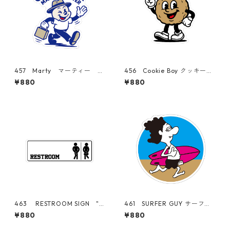
457 Marty マーティー
456 Cookie Boy クッキーボ
"California Market Cente
ーイ "California Market Ce
¥880
¥880
r" アメリカンステッカー ス
nter" アメリカンステッカ
ーツケース シール
ー スーツケース シール
463 RESTROOM SIGN "C
461 SURFER GUY サーファ
alifornia Market Center"
ー プルメリア 日焼けキテ
¥880
¥880
アメリカンステッカー スー
ィ "California Market Cent
ツケース シール
er" アメリカンステッカー