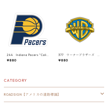
スーツケース シール
ス シール
244 Indiana Pacers "Calif
377 ワーナーブラザーズ W
ornia Market Center" アメ
arner Bros. "California Ma
¥880
¥880
リカンステッカー スーツケ
rket Center" アメリカンス
ース シール
テッカー スーツケース シ
ール
CATEGORY
ROADSIGN【アメリカの道路標識】