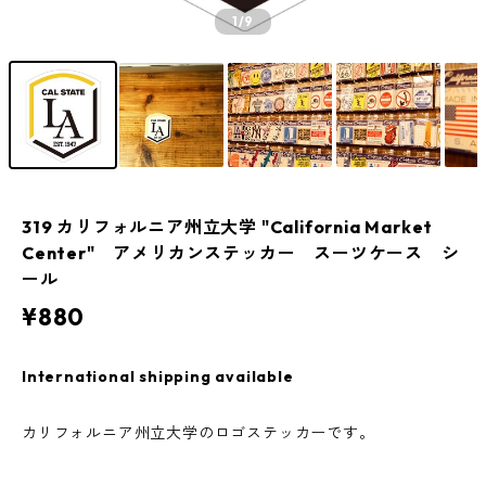
1
/9
319 カリフォルニア州立大学 "California Market
Center" アメリカンステッカー スーツケース シ
ール
¥880
International shipping available
カリフォルニア州立大学のロゴステッカーです。