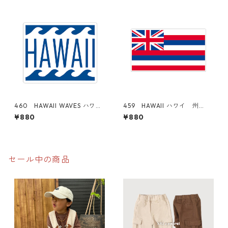
スーツケース シール
460 HAWAII WAVES ハワイ
459 HAWAII ハワイ 州
アロハ "California Market
旗 "California Market Cent
¥880
¥880
Center" アメリカンステッカ
er" アメリカンステッカー
ー スーツケース シール
スーツケース シール
セール中の商品