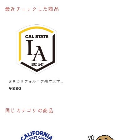
最近チェックした商品
319 カリフォルニア州立大学
"California Market Cente
¥880
r" アメリカンステッカー ス
ーツケース シール
同じカテゴリの商品