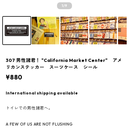
1
/9
307 男性諸君！ "California Market Center" アメ
リカンステッカー スーツケース シール
¥880
International shipping available
トイレでの男性諸君へ。
A FEW OF US ARE NOT FLUSHING