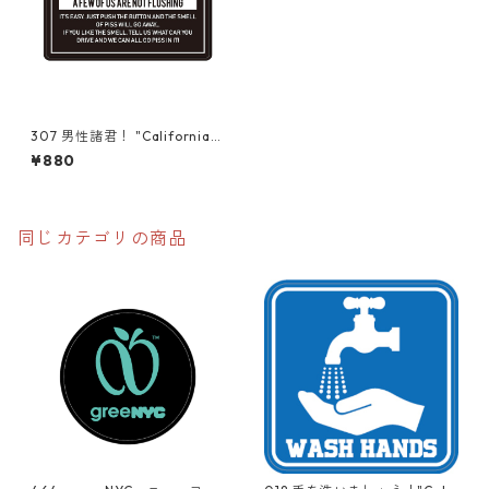
307 男性諸君！ "California
Market Center" アメリカン
¥880
ステッカー スーツケース
シール
同じカテゴリの商品