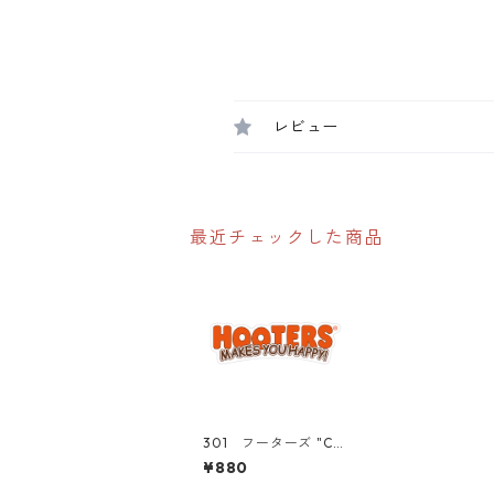
レビュー
最近チェックした商品
301 フーターズ "Cal
ifornia Market Cent
¥880
er" アメリカンステ
ッカー スーツケー