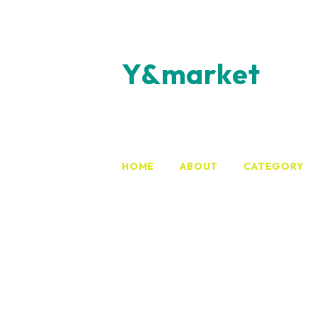
Y&market
HOME
ABOUT
CATEGORY