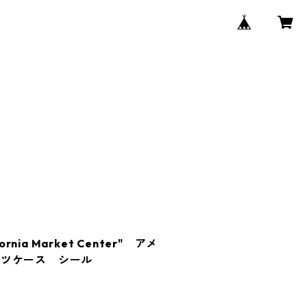
rnia Market Center" アメ
ーツケース シール