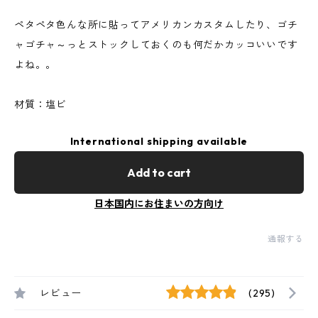
ペタペタ色んな所に貼ってアメリカンカスタムしたり、ゴチ
ャゴチャ～っとストックしておくのも何だかカッコいいです
よね。。
材質：塩ビ
International shipping available
Add to cart
日本国内にお住まいの方向け
通報する
レビュー
(295)