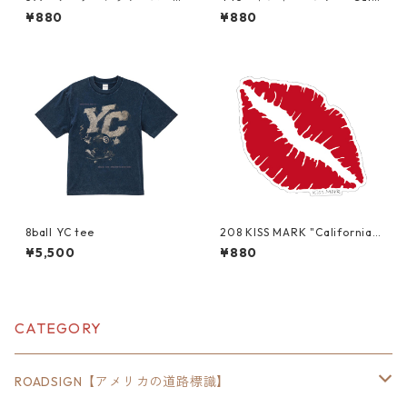
arner Bros. "California Ma
ornia Market Center" アメ
¥880
¥880
rket Center" アメリカンス
リカンステッカー スーツケ
テッカー スーツケース シ
ース シール
ール
8ball YC tee
208 KISS MARK "California
Market Center" アメリカン
¥5,500
¥880
ステッカー スーツケース
シール
CATEGORY
ROADSIGN【アメリカの道路標識】