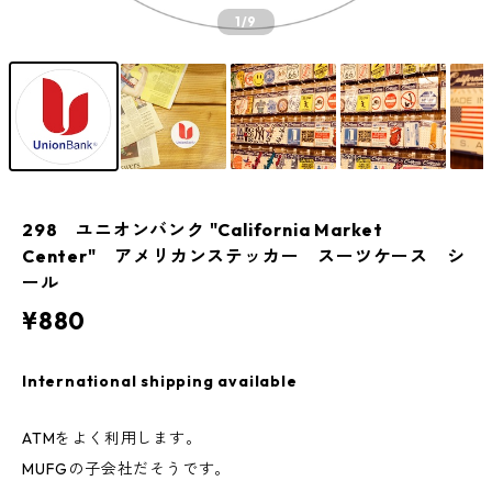
1
/9
298 ユニオンバンク "California Market
Center" アメリカンステッカー スーツケース シ
ール
¥880
International shipping available
ATMをよく利用します。
MUFGの子会社だそうです。