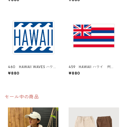
アメリカンステッカー スー
ィ "California Market Cent
ツケース シール
er" アメリカンステッカー
スーツケース シール
460 HAWAII WAVES ハワイ
459 HAWAII ハワイ 州
アロハ "California Market
旗 "California Market Cent
¥880
¥880
Center" アメリカンステッカ
er" アメリカンステッカー
ー スーツケース シール
スーツケース シール
セール中の商品