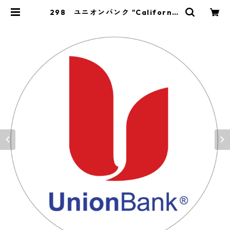
298 ユニオンバンク "California
Market Center" アメリカンステ
ッカー スーツケース シール | Y&
market