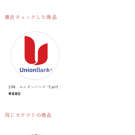
最近チェックした商品
298 ユニオンバンク "Califor
nia Market Center" アメリ
¥880
カンステッカー スーツケー
ス シール
同じカテゴリの商品