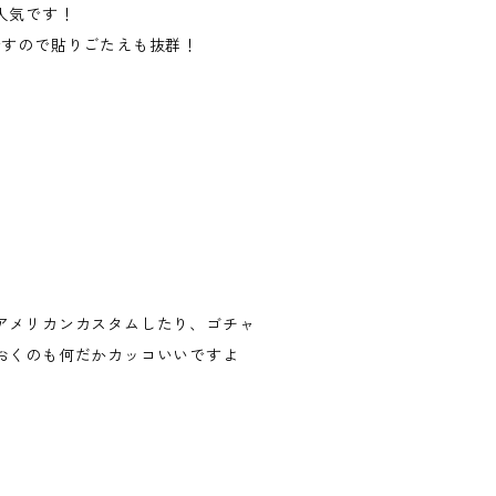
人気です！
ですので貼りごたえも抜群！
アメリカンカスタムしたり、ゴチャ
おくのも何だかカッコいいですよ