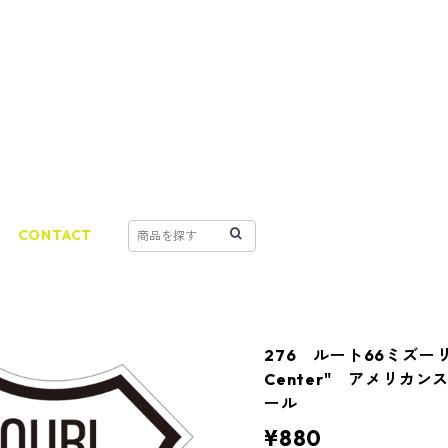
CONTACT
276 ルート66ミズーリ州 "
Center" アメリカ
ール
¥880