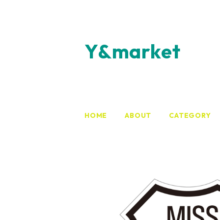
Y&market
HOME
ABOUT
CATEGORY