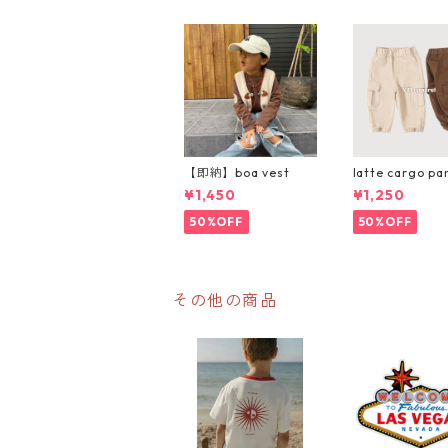
【即納】boa vest
latte cargo pa
¥1,450
¥1,250
50%OFF
50%OFF
その他の商品