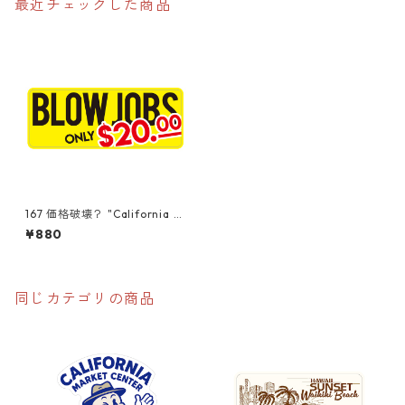
最近チェックした商品
167 価格破壊？ "California M
arket Center" アメリカンス
¥880
テッカー スーツケース シ
ール
同じカテゴリの商品