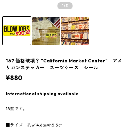
1
/3
167 価格破壊？ "California Market Center" アメ
リカンステッカー スーツケース シール
¥880
International shipping available
18禁です。
■サイズ 約w14.6㎝×h5.5㎝