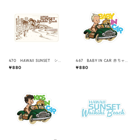
470 HAWAII SUNSET シリ
467 BABY IN CAR 赤ちゃ
ーズ！ WAIKIKI BEACH "C
ん "California Market Cent
¥880
¥880
alifornia Market Center"
er" アメリカンステッカー
アメリカンステッカー スー
スーツケース シール
ツケース シール