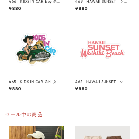
466 KIDS IN CAR boy 男の
469 HAWAII SUNSET シリ
子 "California Market Cent
ーズ！ WAIKIKI BEACH ロ
¥880
¥880
er" アメリカンステッカー
ゴ 【ブルー】 "California
スーツケース シール
Market Center" アメリカン
ステッカー スーツケース
シール
465 KIDS IN CAR Girl 女の
468 HAWAII SUNSET シリ
子 "California Market Cent
ーズ！ WAIKIKI BEACH ロ
¥880
¥880
er" アメリカンステッカー
ゴ 【ピンク】 "California
スーツケース シール
Market Center" アメリカン
ステッカー スーツケース
シール
セール中の商品