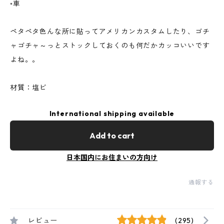
◦車
ペタペタ色んな所に貼ってアメリカンカスタムしたり、ゴチ
ャゴチャ～っとストックしておくのも何だかカッコいいです
よね。。
材質：塩ビ
International shipping available
Add to cart
日本国内にお住まいの方向け
通報する
レビュー
(295)