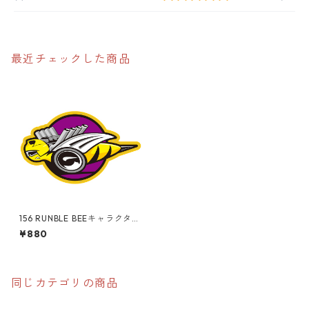
最近チェックした商品
156 RUNBLE BEEキャラクター
"California Market Cente
¥880
r" アメリカンステッカー ス
ーツケース シール
同じカテゴリの商品