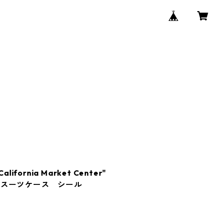
ifornia Market Center"
 スーツケース シール