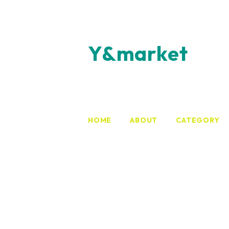
Y&market
HOME
ABOUT
CATEGORY