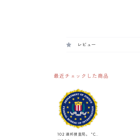
レビュー
最近チェックした商品
102 連邦捜査局。 "Ca
lifornia Market Cent