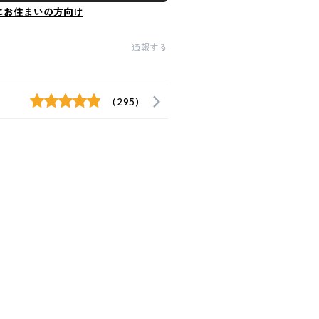
にお住まいの方向け
通報する
(295)