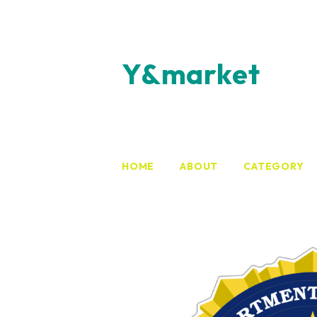
Y&market
HOME
ABOUT
CATEGORY