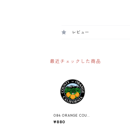
レビュー
最近チェックした商品
084 ORANGE COUNT
Y オレンジカウンテ
¥880
ィー "California Ma
rket Center" アメリ