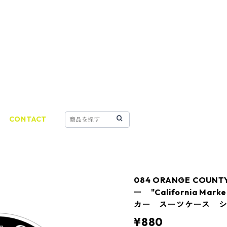
CONTACT
084 ORANGE CO
ー "California Ma
カー スーツケース 
¥880