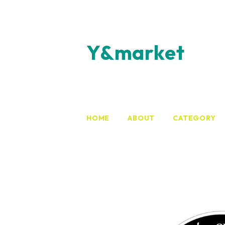
Y&market
HOME
ABOUT
CATEGORY