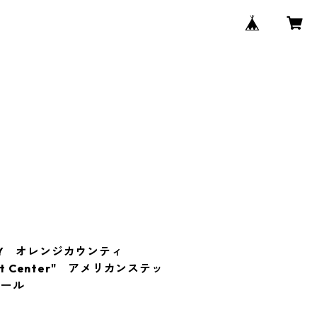
UNTY オレンジカウンティ
rket Center" アメリカンステッ
シール