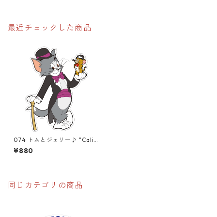
最近チェックした商品
074 トムとジェリー♪ "Calif
ornia Market Center" アメ
¥880
リカンステッカー スーツケ
ース シール
同じカテゴリの商品