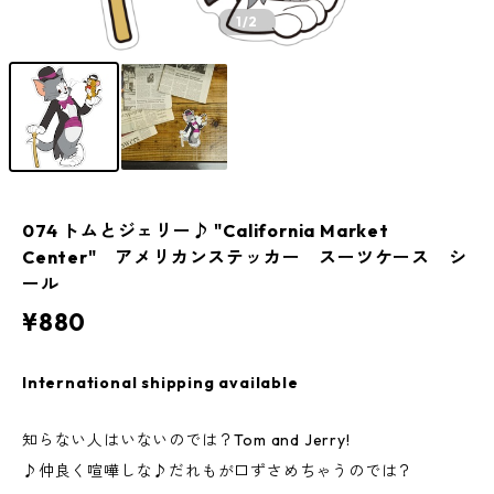
1
/2
074 トムとジェリー♪ "California Market
Center" アメリカンステッカー スーツケース シ
ール
¥880
International shipping available
知らない人はいないのでは？Tom and Jerry!
♪仲良く喧嘩しな♪だれもが口ずさめちゃうのでは？