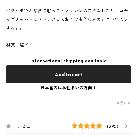
ペタペタ色んな所に貼ってアメリカンカスタムしたり、ゴチ
ャゴチャ～っとストックしておくのも何だかカッコいいです
よね。。
材質：塩ビ
International shipping available
Add to cart
日本国内にお住まいの方向け
通報する
レビュー
(295)