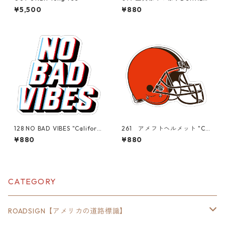
T！ "California Market Cent
¥5,500
¥880
er" アメリカンステッカー
スーツケース シール
128 NO BAD VIBES "Californi
261 アメフトヘルメット "Ca
a Market Center" アメリカ
lifornia Market Center" ア
¥880
¥880
ンステッカー スーツケー
メリカンステッカー スーツ
ス シール
ケース シール
CATEGORY
ROADSIGN【アメリカの道路標識】