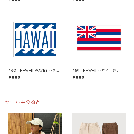
アメリカンステッカー スー
ィ "California Market Cent
ツケース シール
er" アメリカンステッカー
スーツケース シール
460 HAWAII WAVES ハワイ
459 HAWAII ハワイ 州
アロハ "California Market
旗 "California Market Cent
¥880
¥880
Center" アメリカンステッカ
er" アメリカンステッカー
ー スーツケース シール
スーツケース シール
セール中の商品