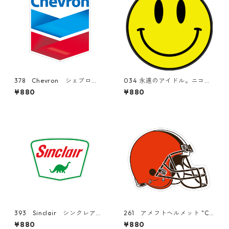
378 Chevron シェブロ
034 永遠のアイドル。ニコち
ン "California Market Cent
ゃん。"California Market Ce
¥880
¥880
er" アメリカンステッカー
nter" アメリカンステッカ
スーツケース シール
ー スーツケース シール
393 Sinclair シンクレア
261 アメフトヘルメット "Ca
オイル "California Market
lifornia Market Center" ア
¥880
¥880
Center" アメリカンステッカ
メリカンステッカー スーツ