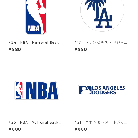
424 NBA National Basket
417 ロサンゼルス・ドジャー
ball Association バスケッ
ス Los Angeles Dodgers M
¥880
¥880
ト "California Market Cent
LB 大谷翔平 "California M
er" アメリカンステッカー
arket Center" アメリカンス
スーツケース シール
テッカー スーツケース シ
ール
423 NBA National Basket
421 ロサンゼルス・ドジャー
ball Association バスケッ
ス Los Angeles Dodgers M
¥880
¥880
ト "California Market Cent
LB 大谷翔平 "California M
er" アメリカンステッカー
arket Center" アメリカンス