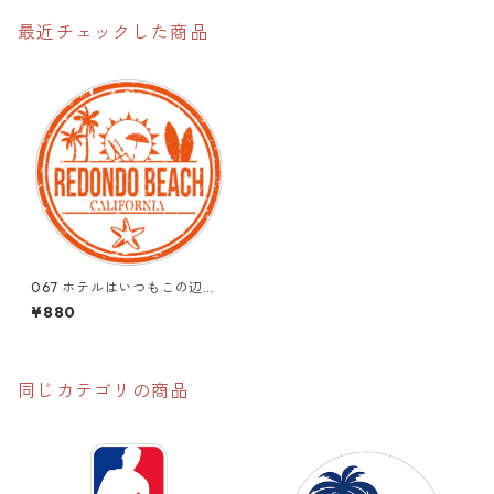
最近チェックした商品
067 ホテルはいつもこの辺
り。"California Market Cent
¥880
er" アメリカンステッカー
スーツケース シール
同じカテゴリの商品