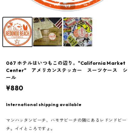
1
/3
067 ホテルはいつもこの辺り。"California Market
Center" アメリカンステッカー スーツケース シ
ール
¥880
International shipping available
マンハッタンビーチ、ハモサビーチの隣にあるレドンドビー
チ。イイところですょ。