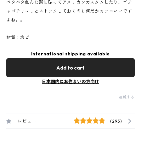
ペタペタ色んな所に貼ってアメリカンカスタムしたり、ゴチ
ャゴチャ～っとストックしておくのも何だかカッコいいです
よね。。
材質：塩ビ
International shipping available
Add to cart
日本国内にお住まいの方向け
通報する
レビュー
(295)