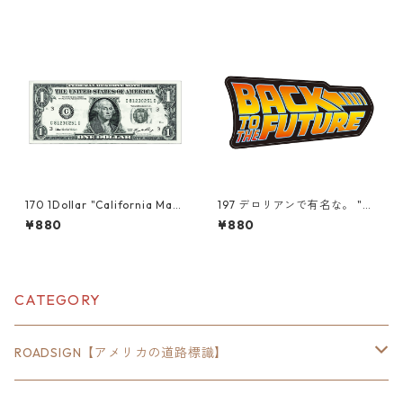
ー スーツケース シール
ケース シール
170 1Dollar "California Mark
197 デロリアンで有名な。 "Ca
et Center" アメリカンステ
lifornia Market Center" ア
¥880
¥880
ッカー スーツケース シー
メリカンステッカー スーツ
ル
ケース シール
CATEGORY
ROADSIGN【アメリカの道路標識】