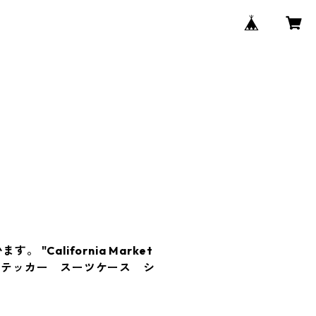
 "California Market
ンステッカー スーツケース シ