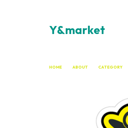
Y&market
HOME
ABOUT
CATEGORY