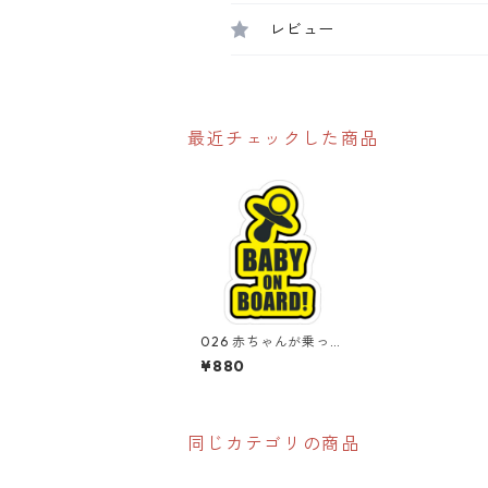
レビュー
最近チェックした商品
026 赤ちゃんが乗って
います。 "California
¥880
Market Center" ア
メリカンステッカー
スーツケース シール
同じカテゴリの商品