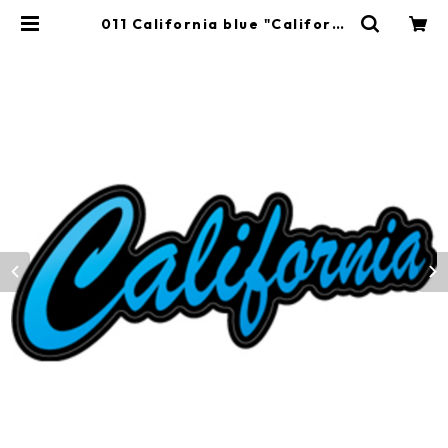
011 California blue "Californi
a Market Center" アメリカンス
テッカー スーツケース シール |
Y&market