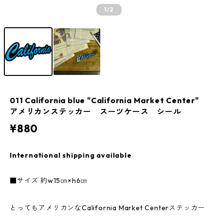
1
/2
011 California blue "California Market Center"
アメリカンステッカー スーツケース シール
¥880
International shipping available
■サイズ 約w15㎝×h6㎝
とってもアメリカンなCalifornia Market Centerステッカー