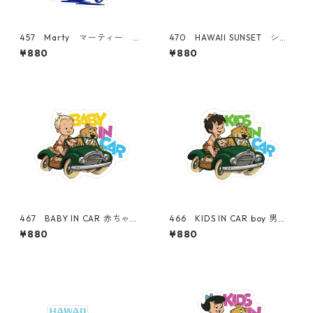
457 Marty マーティー
470 HAWAII SUNSET シリ
"California Market Cente
ーズ！ WAIKIKI BEACH "C
¥880
¥880
r" アメリカンステッカー ス
alifornia Market Center"
ーツケース シール
アメリカンステッカー スー
ツケース シール
467 BABY IN CAR 赤ちゃ
466 KIDS IN CAR boy 男の
ん "California Market Cent
子 "California Market Cent
¥880
¥880
er" アメリカンステッカー
er" アメリカンステッカー
スーツケース シール
スーツケース シール