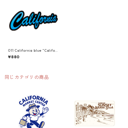
011 California blue "Califor
nia Market Center" アメリ
¥880
カンステッカー スーツケー
ス シール
同じカテゴリの商品