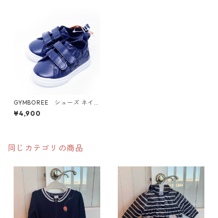
GYMBOREE シューズ ネイビ
ー マジックテープ
¥4,900
同じカテゴリの商品