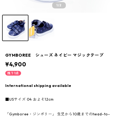
1
/2
GYMBOREE シューズ ネイビー マジックテープ
¥4,900
残り1点
International shipping available
■USサイズ 04 およそ12cm
「Gymboree・ジンボリー」 生児から10歳までのhead-to-