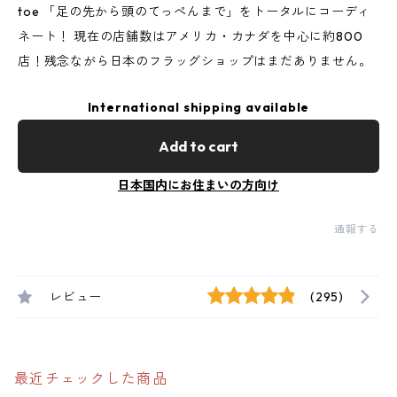
toe 「足の先から頭のてっぺんまで」をトータルにコーディ
ネート！ 現在の店舗数はアメリカ・カナダを中心に約800
店！残念ながら日本のフラッグショップはまだありません。
International shipping available
Add to cart
日本国内にお住まいの方向け
通報する
レビュー
(295)
最近チェックした商品