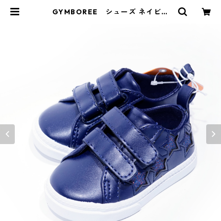
GYMBOREE シューズ ネイビー
マジックテープ | Y&market