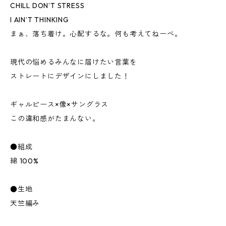
CHILL DON’T STRESS
I AIN’T THINKING
まぁ、落ち着け。心配するな。何も考えてねーべ。
現代の悩めるみんなに届けたい言葉を
ストレートにデザインにしました！
ギャルピース×像×サングラス
この違和感がたまんない。
●組成
綿 100%
●生地
天竺編み