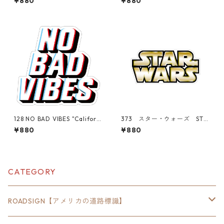
¥880
¥880
ket Center" アメリカンステ
er" アメリカンステッカー
ッカー スーツケース シー
スーツケース シール
ル
128 NO BAD VIBES "Californi
373 スター・ウォーズ STA
a Market Center" アメリカ
R WARS "California Marke
¥880
¥880
ンステッカー スーツケー
t Center" アメリカンステッ
ス シール
カー スーツケース シール
CATEGORY
ROADSIGN【アメリカの道路標識】