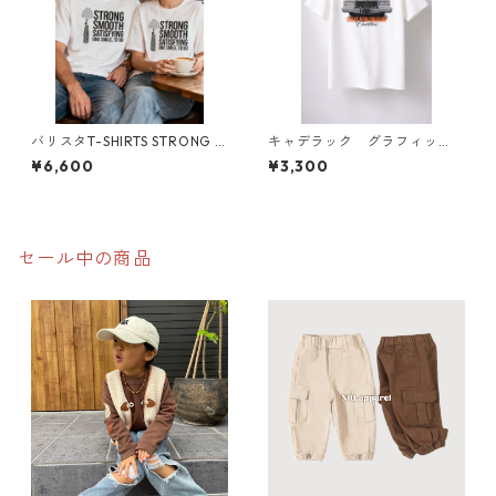
バリスタT-SHIRTS STRONG S
キャデラック グラフィッ
MOOTH SATISFYING
ク Tシャツ
¥6,600
¥3,300
セール中の商品