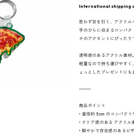
International shipping 
思わず目を引く、アクリル
手のひらに収まるコンパク
チのアクセントにぴったり
透明感のあるアクリル素材
軽量なので持ち運びやすく
ょっとしたプレゼントにも
⸻
商品ポイント
• 直径約 5cm のコンパク
• クリア感のある アクリル
• 鮮やかで存在感のあるピ