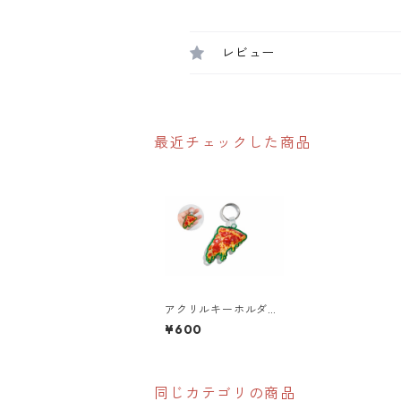
レビュー
最近チェックした商品
アクリルキーホルダー
【cheese PIZZA】
¥600
キーチェーン
同じカテゴリの商品