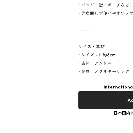
• バッグ・鍵・ポーチなど
• 男女問わず使いやすいデ
⸻
サイズ・素材
• サイズ：H 約6cm
• 素材：アクリル
• 金具：メタルキーリング
Internationa
Ad
日本国内