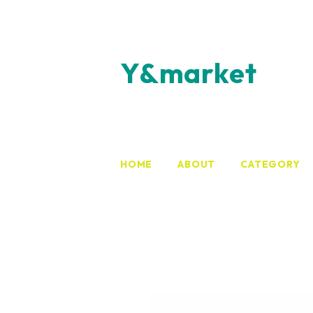
Y&market
HOME
ABOUT
CATEGORY