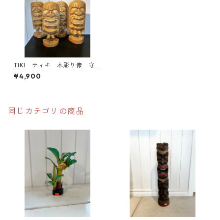
TIKI ティキ 木彫り像 守り
神 魔除け お守り
¥4,900
同じカテゴリの商品