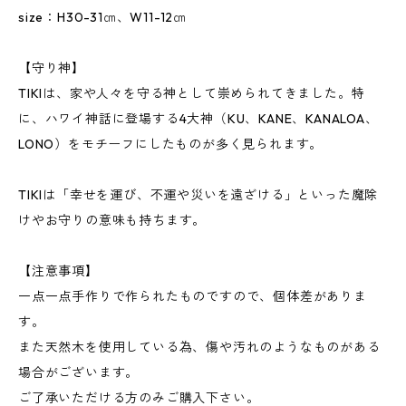
size：H30-31㎝、W11-12㎝
【守り神】
TIKIは、家や人々を守る神として崇められてきました。特
に、ハワイ神話に登場する4大神（KU、KANE、KANALOA、
LONO）をモチーフにしたものが多く見られます。
TIKIは「幸せを運び、不運や災いを遠ざける」といった魔除
けやお守りの意味も持ちます。
【注意事項】
一点一点手作りで作られたものですので、個体差がありま
す。
また天然木を使用している為、傷や汚れのようなものがある
場合がございます。
ご了承いただける方のみご購入下さい。