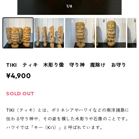
1
/6
TIKI ティキ 木彫り像 守り神 魔除け お守り
¥4,900
SOLD OUT
TIKI（ティキ）とは、ポリネシアやハワイなどの南洋諸島に
伝わる守り神や、その姿を模した木彫りや石像のことです。
ハワイでは「キー（Ki'i）」と呼ばれています。