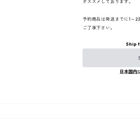
オススメしております。
予約商品は発送までに1～
ご了承下さい。
Ship 
日本国内