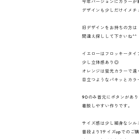
今年バージョンにカラーが
デザインも少しだけイメチェン
旧デザインをお持ちの方は
間違え探しして下さいね^^
イエローはフロッキータイ
少し立体感あり◎
オレンジは蛍光カラーで遠
目立つようなパキッとカラ
90のみ首元にボタンがあり
着脱しやすい作りです。
サイズ感は少し細身なシル
普段より1サイズupでのご