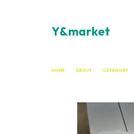
Y&market
HOME
ABOUT
CATEGORY