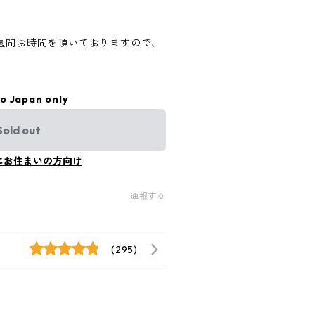
2週間お時間を頂いておりますので、
to Japan only
Sold out
にお住まいの方向け
通報する
(295)