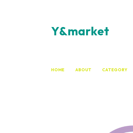
Y&market
HOME
ABOUT
CATEGORY