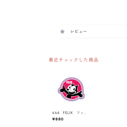
レビュー
最近チェックした商品
446 FELIX フィリ
ックス "California
¥880
Market Center" ア
メリカンステッカー